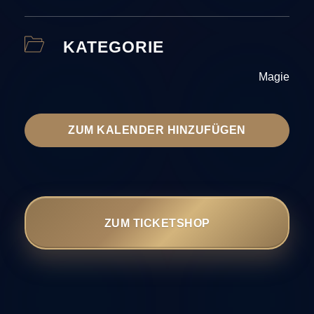
KATEGORIE
Magie
ZUM KALENDER HINZUFÜGEN
ZUM TICKETSHOP