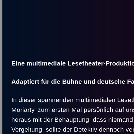
Eine multimediale Lesetheater-Produkti
Adaptiert für die Bühne und deutsche F
In dieser spannenden multimedialen Leseth
Moriarty, zum ersten Mal persönlich auf u
heraus mit der Behauptung, dass niemand 
Vergeltung, sollte der Detektiv dennoch ve