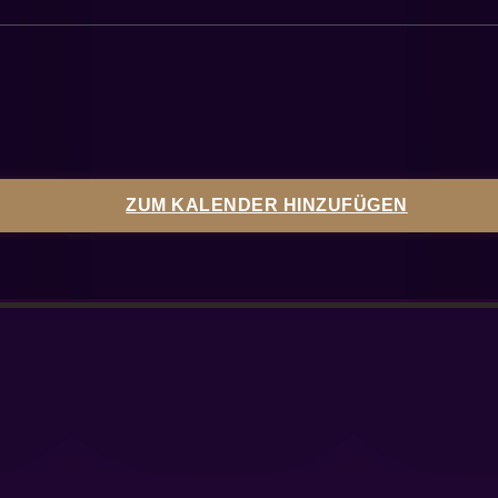
ZUM KALENDER HINZUFÜGEN