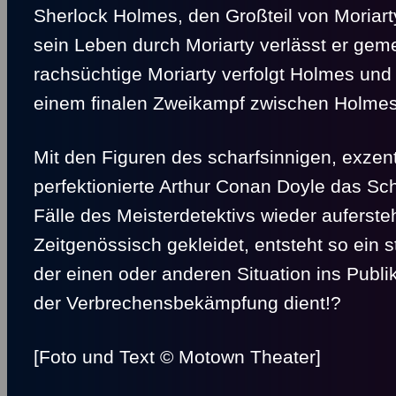
Sherlock Holmes, den Großteil von Moriar
sein Leben durch Moriarty verlässt er gem
rachsüchtige Moriarty verfolgt Holmes und
einem finalen Zweikampf zwischen Holme
Mit den Figuren des scharfsinnigen, exze
perfektionierte Arthur Conan Doyle das S
Fälle des Meisterdetektivs wieder auferste
Zeitgenössisch gekleidet, entsteht so ein
der einen oder anderen Situation ins Publi
der Verbrechensbekämpfung dient!?
[Foto und Text © Motown Theater]