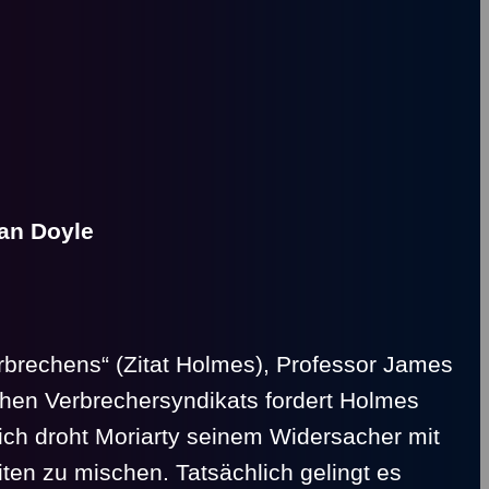
nan Doyle
erbrechens“ (Zitat Holmes), Professor James
schen Verbrechersyndikats fordert Holmes
ch droht Moriarty seinem Widersacher mit
iten zu mischen. Tatsächlich gelingt es