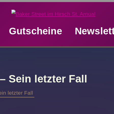
Gutscheine
Newslet
ein letzter Fall
letzter Fall