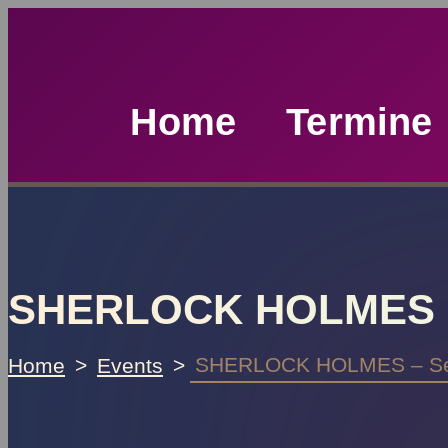
Home
Termine
SHERLOCK HOLMES – S
SHERLOCK HOLMES – Sein 
Home
Events