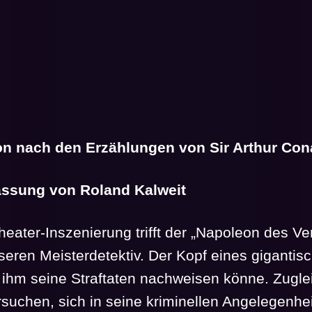
on nach den Erzählungen von Sir Arthur Co
assung von Roland Kalweit
eater-Inszenierung trifft der „Napoleon des V
nseren Meisterdetektiv. Der Kopf eines giganti
ihm seine Straftaten nachweisen könne. Zuglei
rsuchen, sich in seine kriminellen Angelegenhe