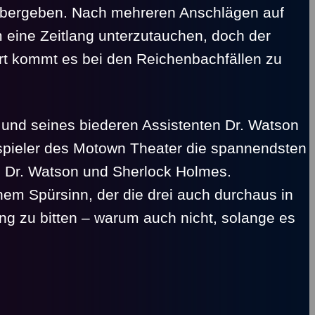
 übergeben. Nach mehreren Anschlägen auf
 eine Zeitlang unterzutauchen, doch der
ort kommt es bei den Reichenbachfällen zu
und seines biederen Assistenten Dr. Watson
spieler des Motown Theater die spannendsten
ty, Dr. Watson und Sherlock Holmes.
hem Spürsinn, der die drei auch durchaus in
ung zu bitten – warum auch nicht, solange es