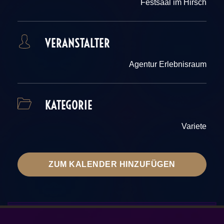
Festsaal im Hirsch
VERANSTALTER
Agentur Erlebnisraum
KATEGORIE
Variete
ZUM KALENDER HINZUFÜGEN