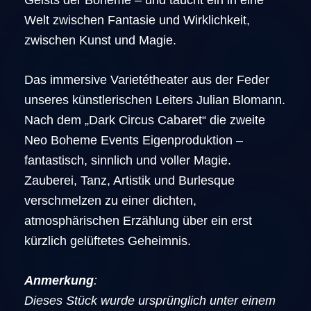
Geists der Bohème – und taucht ein in eine
Welt zwischen Fantasie und Wirklichkeit,
zwischen Kunst und Magie.
Das immersive Varietétheater aus der Feder
unseres künstlerischen Leiters Julian Blomann.
Nach dem „Dark Circus Cabaret“ die zweite
Neo Boheme Events Eigenproduktion –
fantastisch, sinnlich und voller Magie.
Zauberei, Tanz, Artistik und Burlesque
verschmelzen zu einer dichten,
atmosphärischen Erzählung über ein erst
kürzlich gelüftetes Geheimnis.
Anmerkung
:
Dieses Stück wurde ursprünglich unter einem