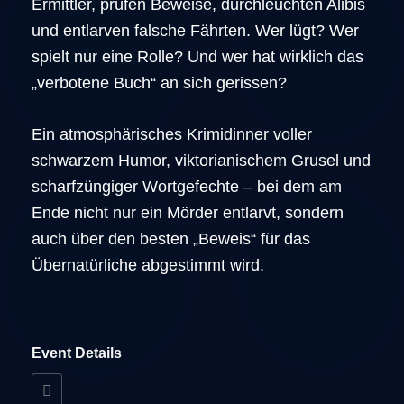
Ermittler, prüfen Beweise, durchleuchten Alibis
und entlarven falsche Fährten. Wer lügt? Wer
spielt nur eine Rolle? Und wer hat wirklich das
„verbotene Buch“ an sich gerissen?
Ein atmosphärisches Krimidinner voller
schwarzem Humor, viktorianischem Grusel und
scharfzüngiger Wortgefechte – bei dem am
Ende nicht nur ein Mörder entlarvt, sondern
auch über den besten „Beweis“ für das
Übernatürliche abgestimmt wird.
Event Details