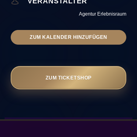
VERANSTALTER
Agentur Erlebnisraum
ZUM KALENDER HINZUFÜGEN
ZUM TICKETSHOP