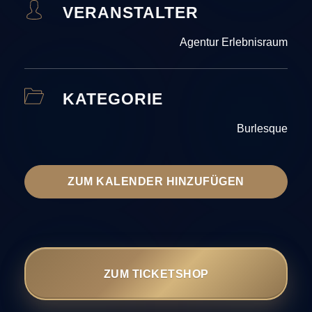
VERANSTALTER
Agentur Erlebnisraum
KATEGORIE
Burlesque
ZUM KALENDER HINZUFÜGEN
ZUM TICKETSHOP